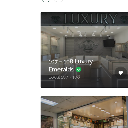
107 – 108 Luxury
Emeralds
Local 107 - 108