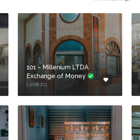
101 – Millenium LTDA
Exchange of Money
Local 101