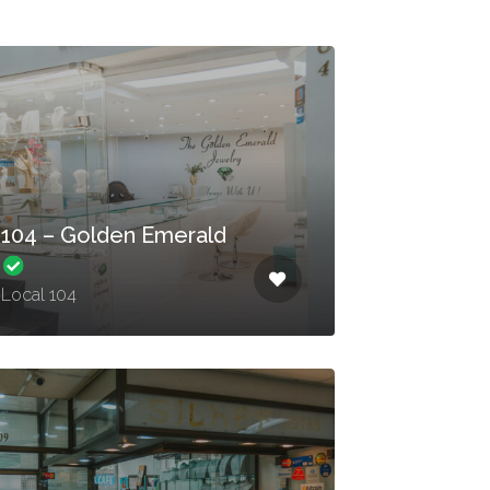
104 – Golden Emerald
Local 104