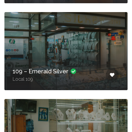
109 – Emerald Silver
Local 109