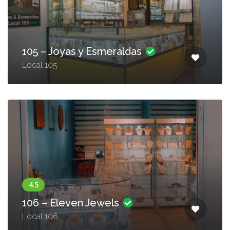
105 – Joyas y Esmeraldas
Local 105
106 – Eleven Jewels
Local 106