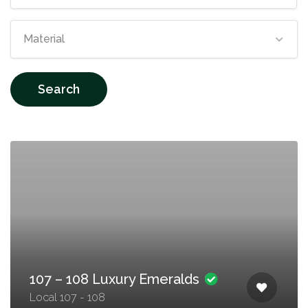
Material
Search
107 – 108 Luxury Emeralds
Local 107 - 108