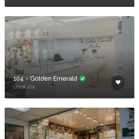
104 – Golden Emerald
Local 104