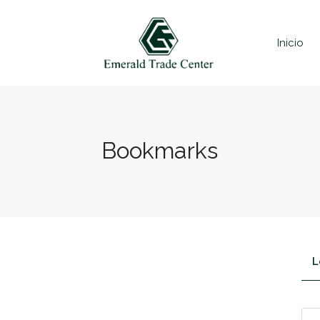
Inicio
Bookmarks
L