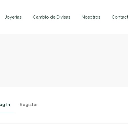
Joyerías
Cambio de Divisas
Nosotros
Contac
og In
Register