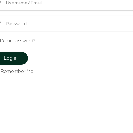
t Your Password?
Remember Me